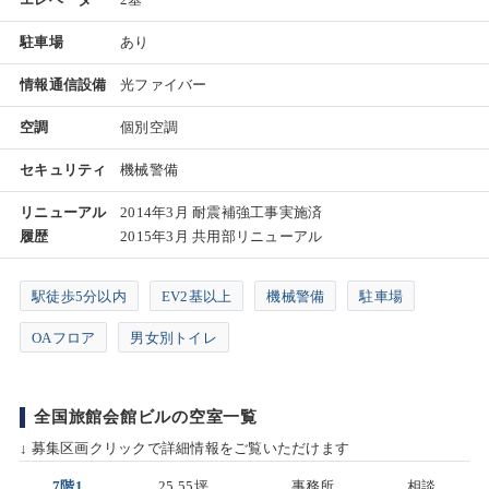
駐車場
あり
情報通信設備
光ファイバー
空調
個別空調
セキュリティ
機械警備
リニューアル
2014年3月 耐震補強工事実施済
履歴
2015年3月 共用部リニューアル
駅徒歩5分以内
EV2基以上
機械警備
駐車場
OAフロア
男女別トイレ
全国旅館会館ビルの空室一覧
↓ 募集区画クリックで詳細情報をご覧いただけます
7階1
25.55坪
事務所
相談