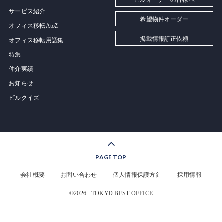
ビルオーナーの皆様へ
サービス紹介
希望物件オーダー
オフィス移転AtoZ
掲載情報訂正依頼
オフィス移転用語集
特集
仲介実績
お知らせ
ビルクイズ
PAGE TOP
会社概要
お問い合わせ
個人情報保護方針
採用情報
©2026
TOKYO BEST OFFICE