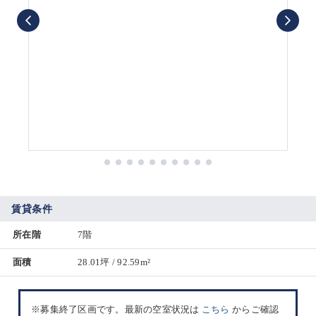
賃貸条件
所在階
7階
面積
28.01坪 / 92.59m²
※募集終了区画です。最新の空室状況は
こちら
からご確認