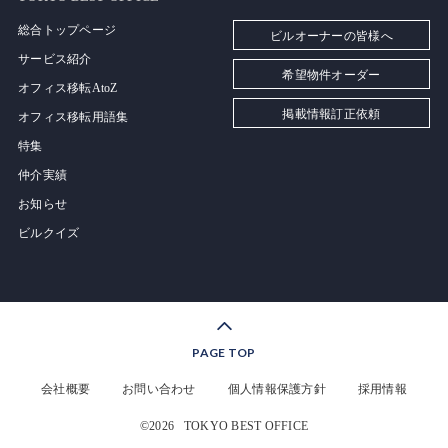
総合トップページ
ビルオーナーの皆様へ
サービス紹介
希望物件オーダー
オフィス移転AtoZ
掲載情報訂正依頼
オフィス移転用語集
特集
仲介実績
お知らせ
ビルクイズ
PAGE TOP
会社概要
お問い合わせ
個人情報保護方針
採用情報
©2026
TOKYO BEST OFFICE