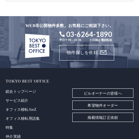
WEB非公開物件多数。お気軽にご相談下さい。
03-6264-1890
平日 9:00 - 18:30
土日祝は電話転送
物件探しを依頼
TOKYO BEST OFFICE
総合トップページ
ビルオーナーの皆様へ
サービス紹介
希望物件オーダー
オフィス移転AtoZ
掲載情報訂正依頼
オフィス移転用語集
特集
仲介実績