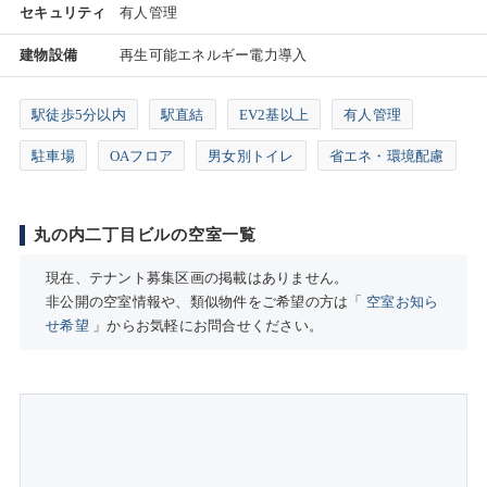
セキュリティ
有人管理
建物設備
再生可能エネルギー電力導入
駅徒歩5分以内
駅直結
EV2基以上
有人管理
駐車場
OAフロア
男女別トイレ
省エネ・環境配慮
丸の内二丁目ビルの空室一覧
現在、テナント募集区画の掲載はありません。
非公開の空室情報や、類似物件をご希望の方は「
空室お知ら
せ希望
」からお気軽にお問合せください。