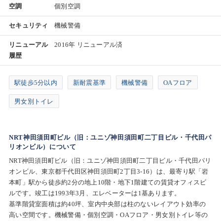
空調
個別空調
セキュリティ
機械警備
リニューアル
2016年 リニューアル済
履歴
駅徒歩5分以内
新耐震基準
機械警備
OAフロア
男女別トイレ
NRT神田須田町ビル（旧：ユニゾ神田須田町二丁目ビル・千代田パ
リオンビル）について
NRT神田須田町ビル（旧：ユニゾ神田須田町二丁目ビル・千代田パリ
オンビル、東京都千代田区神田須田町2丁目3-16）は、最寄り駅「岩
本町」駅から徒歩約2分の地上10階・地下1階建ての賃貸オフィスビ
ルです。竣工は1993年3月、エレベーターは1基あります。
基準階貸室面積は約40坪、室内中央部は柱のないレイアウト効率の
高い空間です。機械警備・個別空調・OAフロア・男女別トイレ等の