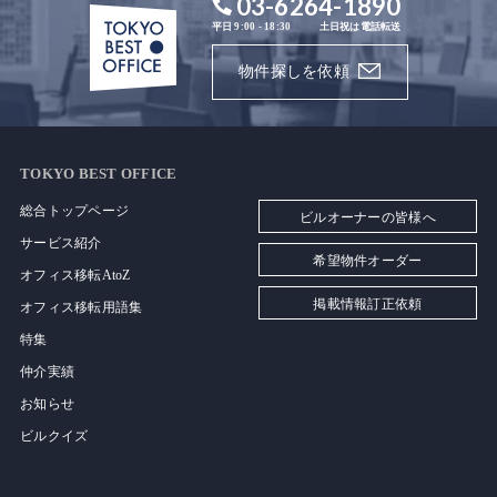
03-6264-1890
平日 9:00 - 18:30
土日祝は電話転送
物件探しを依頼
TOKYO BEST OFFICE
総合トップページ
ビルオーナーの皆様へ
サービス紹介
希望物件オーダー
オフィス移転AtoZ
掲載情報訂正依頼
オフィス移転用語集
特集
仲介実績
お知らせ
ビルクイズ