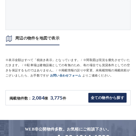
周辺の物件を地図で表示
※表示金額はすべて「税抜き表示」となっています。 / ※間取図は現況を優先させていた
だきます。 / ※駐車場は建物設備としての有無のため、有の場合でも賃貸条件としての空
きを保証するものではありません。 / ※掲載情報の誤りや変更、未掲載情報の掲載依頼が
ございましたら、お手数ですが
お問い合わせフォーム
よりご連絡ください。
2,084
3,775
全ての物件から探す
掲載物件数：
棟
件
WEB非公開物件多数。お気軽にご相談下さい。