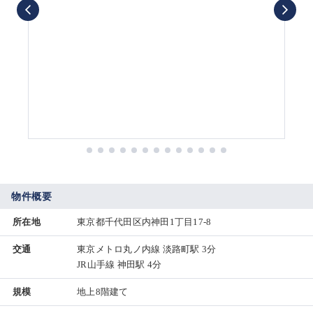
物件概要
所在地
東京都千代田区内神田1丁目17-8
交通
東京メトロ丸ノ内線 淡路町駅 3分
JR山手線 神田駅 4分
規模
地上8階建て