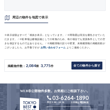
周辺の物件を地図で表示
※表示金額はすべて「税抜き表示」となっています。 / ※間取図は現況を優先させていた
だきます。 / ※駐車場は建物設備としての有無のため、有の場合でも賃貸条件としての空
きを保証するものではありません。 / ※掲載情報の誤りや変更、未掲載情報の掲載依頼が
ございましたら、お手数ですが
お問い合わせフォーム
よりご連絡ください。
2,084
3,775
全ての物件から探す
掲載物件数：
棟
件
WEB非公開物件多数。お気軽にご相談下さい。
03-6264-1890
平日 9:00 - 18:30
土日祝は電話転送