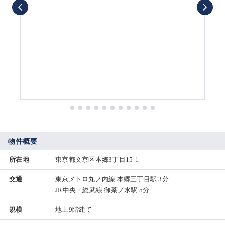
物件概要
所在地
東京都文京区本郷3丁目15-1
交通
東京メトロ丸ノ内線 本郷三丁目駅 3分
JR中央・総武線 御茶ノ水駅 5分
規模
地上9階建て