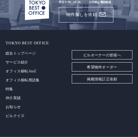
平日 9:00 - 18:30
土日祝は電話転送
物件探しを依頼
TOKYO BEST OFFICE
総合トップページ
ビルオーナーの皆様へ
サービス紹介
希望物件オーダー
オフィス移転AtoZ
掲載情報訂正依頼
オフィス移転用語集
特集
仲介実績
お知らせ
ビルクイズ