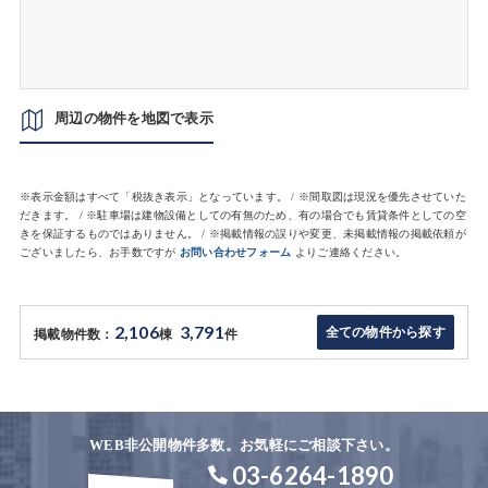
周辺の物件を地図で表示
※表示金額はすべて「税抜き表示」となっています。 / ※間取図は現況を優先させていた
だきます。 / ※駐車場は建物設備としての有無のため、有の場合でも賃貸条件としての空
きを保証するものではありません。 / ※掲載情報の誤りや変更、未掲載情報の掲載依頼が
ございましたら、お手数ですが
お問い合わせフォーム
よりご連絡ください。
2,106
3,791
全ての物件から探す
掲載物件数：
棟
件
WEB非公開物件多数。お気軽にご相談下さい。
03-6264-1890