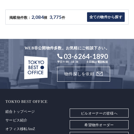
2,084
3,775
全ての物件から探す
掲載物件数：
棟
件
WEB非公開物件多数。お気軽にご相談下さい。
03-6264-1890
平日 9:00 - 18:30
土日祝は電話転送
物件探しを依頼
TOKYO BEST OFFICE
総合トップページ
ビルオーナーの皆様へ
サービス紹介
希望物件オーダー
オフィス移転AtoZ