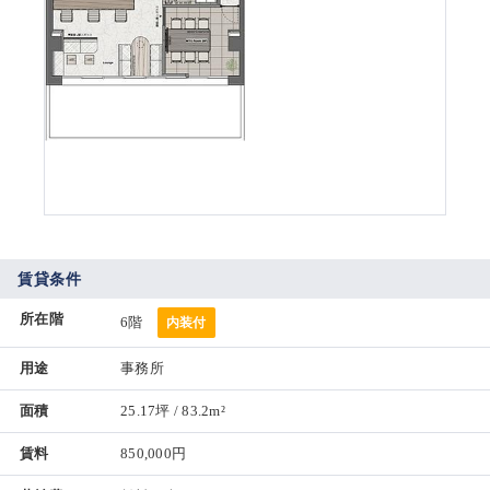
賃貸条件
所在階
6階
内装付
用途
事務所
面積
25.17坪 / 83.2m²
賃料
850,000円