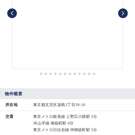
物件概要
所在地
東京都文京区湯島3丁目39-10
交通
東京メトロ銀座線 上野広小路駅 2分
JR山手線 御徒町駅 4分
東京メトロ日比谷線 仲御徒町駅 5分