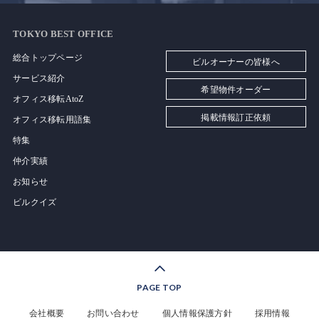
TOKYO BEST OFFICE
総合トップページ
ビルオーナーの皆様へ
サービス紹介
希望物件オーダー
オフィス移転AtoZ
掲載情報訂正依頼
オフィス移転用語集
特集
仲介実績
お知らせ
ビルクイズ
PAGE TOP
会社概要
お問い合わせ
個人情報保護方針
採用情報