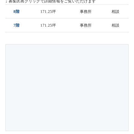
↓ 募集区画クリックで詳細情報をご覧いただけます
8階
171.25坪
事務所
相談
7階
171.25坪
事務所
相談