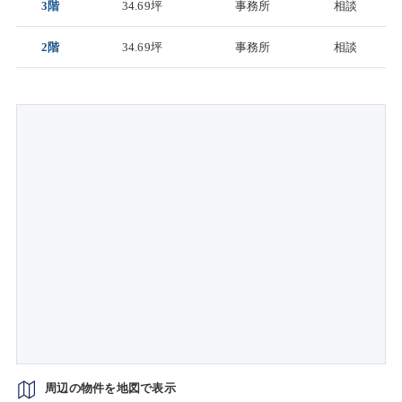
3階
34.69坪
事務所
相談
2階
34.69坪
事務所
相談
周辺の物件を地図で表示