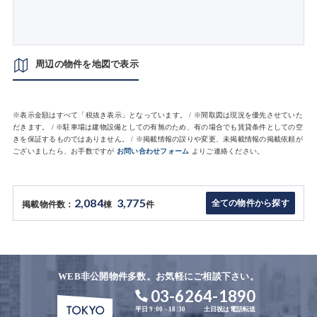
周辺の物件を地図で表示
※表示金額はすべて「税抜き表示」となっています。 / ※間取図は現況を優先させていた
だきます。 / ※駐車場は建物設備としての有無のため、有の場合でも賃貸条件としての空
きを保証するものではありません。 / ※掲載情報の誤りや変更、未掲載情報の掲載依頼が
ございましたら、お手数ですが
お問い合わせフォーム
よりご連絡ください。
2,084
3,775
全ての物件から探す
掲載物件数：
棟
件
WEB非公開物件多数。お気軽にご相談下さい。
03-6264-1890
平日 9:00 - 18:30
土日祝は電話転送