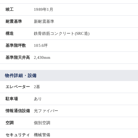
竣工
1989年1月
耐震基準
新耐震基準
構造
鉄骨鉄筋コンクリート(SRC造)
基準階坪数
105.6坪
基準階天井高
2,430mm
物件詳細・設備
エレベーター
2基
駐車場
あり
情報通信設備
光ファイバー
空調
個別空調
セキュリティ
機械警備