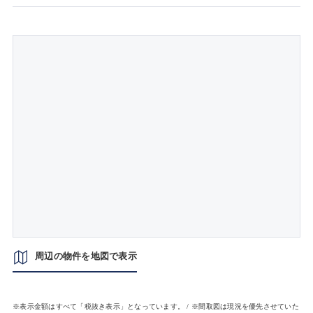
周辺の物件を地図で表示
※表示金額はすべて「税抜き表示」となっています。 / ※間取図は現況を優先させていた