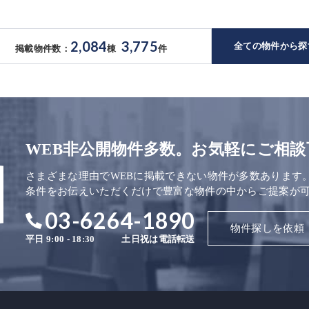
2,084
3,775
全ての物件から探
掲載物件数：
棟
件
WEB非公開物件多数。お気軽にご相談
さまざまな理由でWEBに掲載できない物件が多数あります
条件をお伝えいただくだけで豊富な物件の中からご提案が
03-6264-1890
物件探しを依頼
平日 9:00 - 18:30
土日祝は電話転送