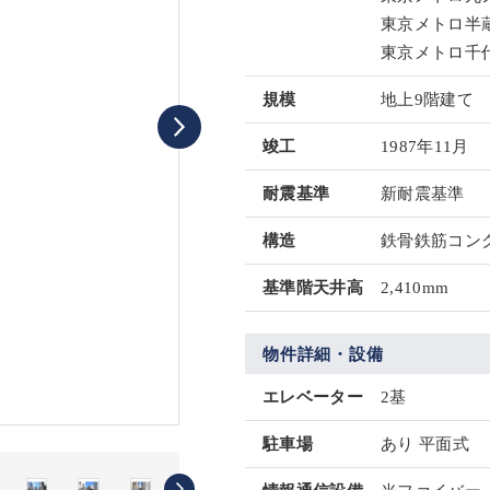
東京メトロ半蔵
東京メトロ千代
規模
地上9階建て
竣工
1987年11月
耐震基準
新耐震基準
構造
鉄骨鉄筋コンク
基準階天井高
2,410mm
物件詳細・設備
エレベーター
2基
駐車場
あり 平面式