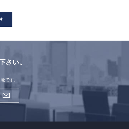
す
下さい。
。
可能です。