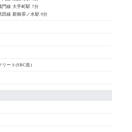
門線 大手町駅 7分
田線 新御茶ノ水駅 9分
リート(SRC造)