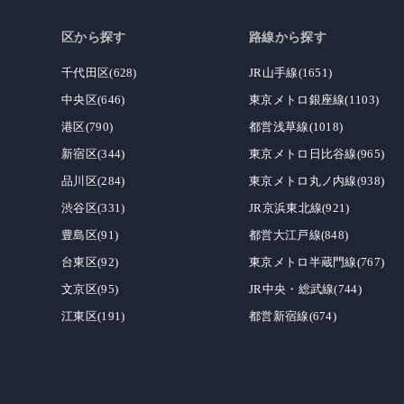
区から探す
路線から探す
千代田区(628)
JR山手線(1651)
中央区(646)
東京メトロ銀座線(1103)
港区(790)
都営浅草線(1018)
新宿区(344)
東京メトロ日比谷線(965)
品川区(284)
東京メトロ丸ノ内線(938)
渋谷区(331)
JR京浜東北線(921)
豊島区(91)
都営大江戸線(848)
台東区(92)
東京メトロ半蔵門線(767)
文京区(95)
JR中央・総武線(744)
江東区(191)
都営新宿線(674)