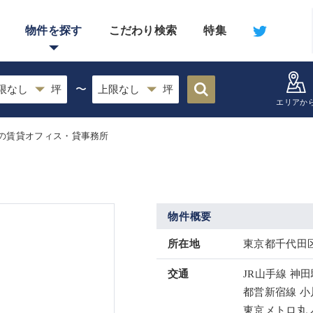
物件を探す
こだわり検索
特集
〜
エリアか
の賃貸オフィス・貸事務所
物件概要
所在地
東京都千代田区
交通
JR山手線 神田
都営新宿線 小
東京メトロ丸ノ