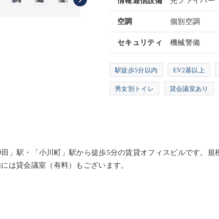
情報通信設備
光ファイバー
空調
個別空調
セキュリティ
機械警備
駅徒歩5分以内
EV2基以上
男女別トイレ
貸会議室あり
神田」駅・「小川町」駅から徒歩5分の賃貸オフィスビルです。規模
内には貸会議室（有料）もございます。