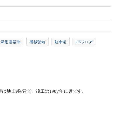
新耐震基準
機械警備
駐車場
OAフロア
は地上9階建て、竣工は1987年11月です。