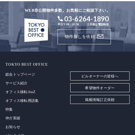
WEB非公開物件多数。お気軽にご相談下さい。
03-6264-1890
平日 9:00 - 18:30
土日祝は電話転送
物件探しを依頼
TOKYO BEST OFFICE
総合トップページ
ビルオーナーの皆様へ
サービス紹介
希望物件オーダー
オフィス移転AtoZ
掲載情報訂正依頼
オフィス移転用語集
特集
仲介実績
お知らせ