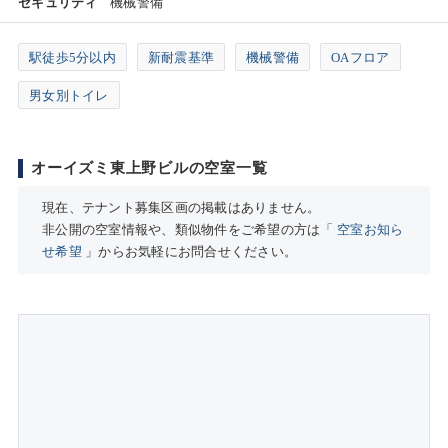
セキュリティ
機械警備
駅徒歩5分以内
新耐震基準
機械警備
OAフロア
男女別トイレ
オーイズミ東上野ビルの空室一覧
現在、テナント募集区画の掲載はありません。
非公開の空室情報や、類似物件をご希望の方は「
空室お知ら
せ希望
」からお気軽にお問合せください。