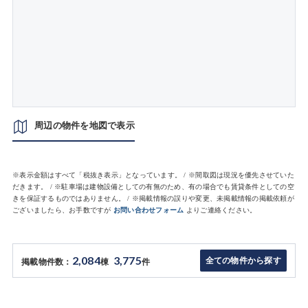
周辺の物件を地図で表示
※表示金額はすべて「税抜き表示」となっています。 / ※間取図は現況を優先させていた
だきます。 / ※駐車場は建物設備としての有無のため、有の場合でも賃貸条件としての空
きを保証するものではありません。 / ※掲載情報の誤りや変更、未掲載情報の掲載依頼が
ございましたら、お手数ですが
お問い合わせフォーム
よりご連絡ください。
2,084
3,775
全ての物件から探す
掲載物件数：
棟
件