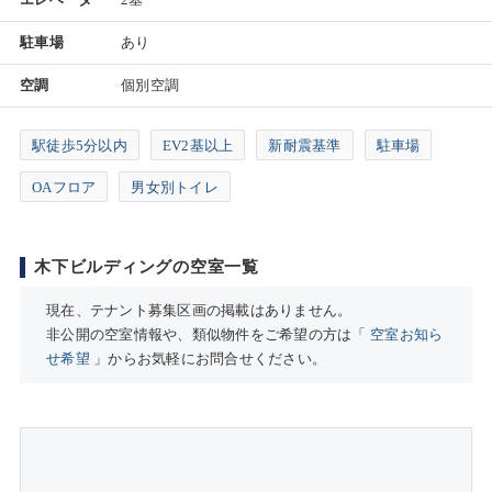
駐車場
あり
空調
個別空調
駅徒歩5分以内
EV2基以上
新耐震基準
駐車場
OAフロア
男女別トイレ
木下ビルディングの空室一覧
現在、テナント募集区画の掲載はありません。
非公開の空室情報や、類似物件をご希望の方は「
空室お知ら
せ希望
」からお気軽にお問合せください。