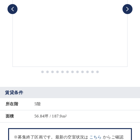
賃貸条件
所在階
5階
面積
56.84坪 / 187.9m²
※募集終了区画です。最新の空室状況は
こちら
からご確認