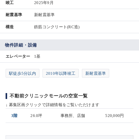
竣工
2025年9月
耐震基準
新耐震基準
構造
鉄筋コンクリート(RC造)
物件詳細・設備
エレベーター
1基
駅徒歩5分以内
2010年以降竣工
新耐震基準
不動前クリニックモールの空室一覧
↓ 募集区画クリックで詳細情報をご覧いただけます
3階
26.0坪
事務所、店舗
520,000円