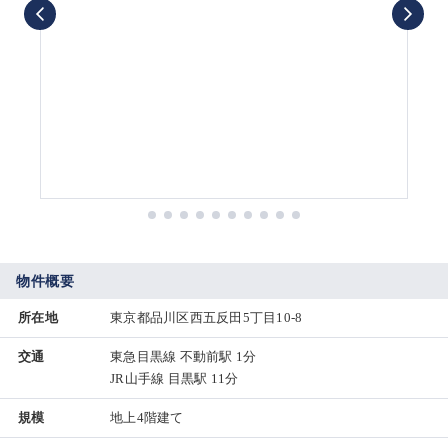
物件概要
所在地
東京都品川区西五反田5丁目10-8
交通
東急目黒線 不動前駅 1分
JR山手線 目黒駅 11分
規模
地上4階建て