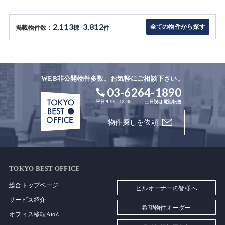
2,113
3,812
全ての物件から探す
掲載物件数：
棟
件
WEB非公開物件多数。お気軽にご相談下さい。
03-6264-1890
平日 9:00 - 18:30
土日祝は電話転送
物件探しを依頼
TOKYO BEST OFFICE
総合トップページ
ビルオーナーの皆様へ
サービス紹介
希望物件オーダー
オフィス移転AtoZ