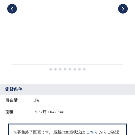
賃貸条件
所在階
1階
面積
19.62坪 / 64.86m²
※募集終了区画です。最新の空室状況は
こちら
からご確認