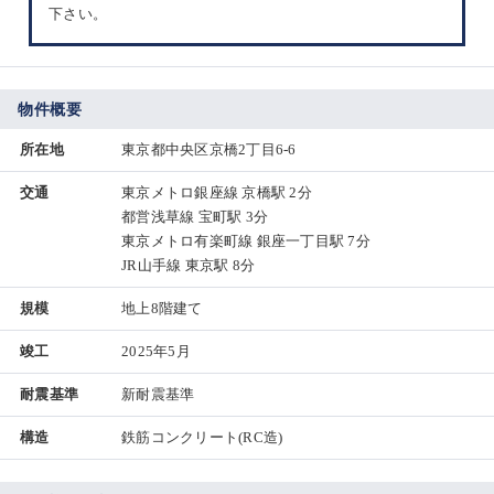
下さい。
物件概要
所在地
東京都中央区京橋2丁目6-6
交通
東京メトロ銀座線 京橋駅 2分
都営浅草線 宝町駅 3分
東京メトロ有楽町線 銀座一丁目駅 7分
JR山手線 東京駅 8分
規模
地上8階建て
竣工
2025年5月
耐震基準
新耐震基準
構造
鉄筋コンクリート(RC造)