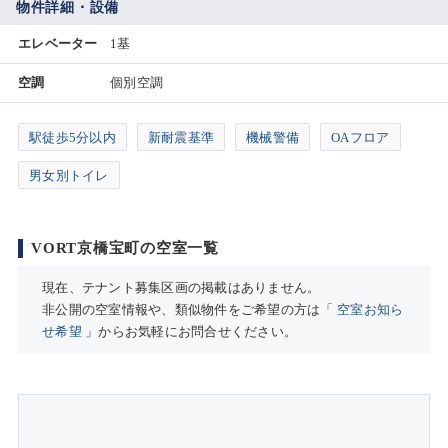
物件詳細・設備
エレベーター
1基
空調
個別空調
駅徒歩5分以内
新耐震基準
機械警備
OAフロア
男女別トイレ
VORT京橋宝町の空室一覧
現在、テナント募集区画の掲載はありません。
非公開の空室情報や、類似物件をご希望の方は「
空室お知ら
せ希望
」からお気軽にお問合せください。