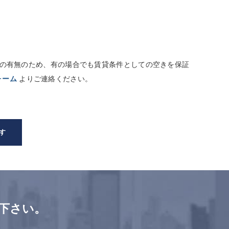
しての有無のため、有の場合でも賃貸条件としての空きを保証
ォーム
よりご連絡ください。
す
下さい。
。