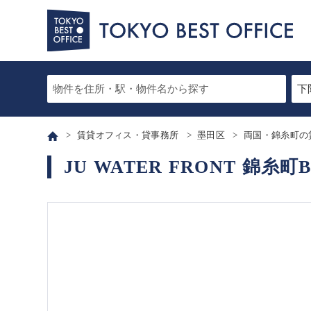
賃貸オフィス・貸事務所
墨田区
両国・錦糸町の
JU WATER FRONT 錦糸町B