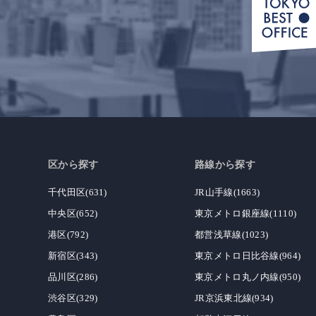
区から探す
路線から探す
千代田区(631)
JR山手線(1663)
中央区(652)
東京メトロ銀座線(1110)
港区(792)
都営浅草線(1023)
新宿区(343)
東京メトロ日比谷線(964)
品川区(286)
東京メトロ丸ノ内線(950)
渋谷区(329)
JR京浜東北線(934)