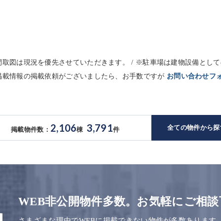
※間取図は現況を優先させていただきます。 / ※駐車場は建物設備と
未掲載情報の掲載依頼がございましたら、お手数ですが
お問い合わせフ
2,106
3,791
全ての物件から探
掲載物件数：
棟
件
WEB非公開物件多数。お気軽にご相談
さまざまな理由でWEBに掲載できない物件が多数あります