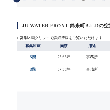
JU WATER FRONT 錦糸町B.L.Dの
↓ 募集区画クリックで詳細情報をご覧いただけます
募集区画
面積
用途
5階
75.65坪
事務所
3階
57.55坪
事務所