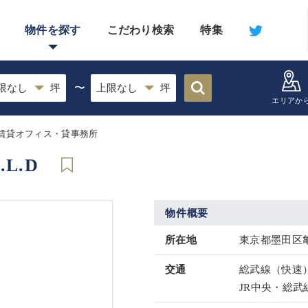
物件を探す
こだわり検索
特集
〜
エリアか
賃貸オフィス・貸事務所
.L.D
物件概要
所在地
東京都墨田区亀
交通
総武線（快速）
JR中央・総武線