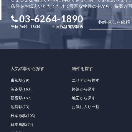
条件をお伝えいただくだけで豊富な物件の中からご提案が
03-6264-1890
物件探しを依頼
平日 9:00 - 18:30
土日祝は電話転送
人気の駅から探す
物件を探す
東京駅(99)
エリアから探す
渋谷駅(163)
路線から探す
新宿駅(152)
地図から探す
池袋駅(73)
お気に入り一覧
秋葉原駅(103)
日本橋駅(74)