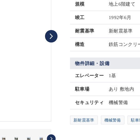
規模
地上6階建て
竣工
1992年6月
耐震基準
新耐震基準
構造
鉄筋コンクリー
物件詳細・設備
エレベーター
1基
駐車場
あり 敷地内
セキュリティ
機械警備
新耐震基準
機械警備
駐車