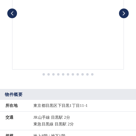
物件概要
所在地
東京都目黒区下目黒1丁目11-1
交通
JR山手線 目黒駅 2分
東急目黒線 目黒駅 2分
規模
地上8階 / 地下1階