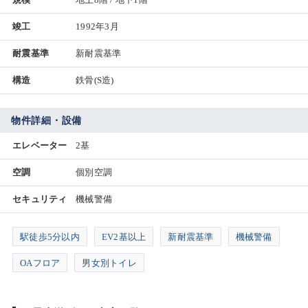
竣工
1992年3月
耐震基準
新耐震基準
構造
鉄骨(S造)
物件詳細・設備
エレベーター
2基
空調
個別空調
セキュリティ
機械警備
駅徒歩5分以内
EV2基以上
新耐震基準
機械警備
OAフロア
男女別トイレ