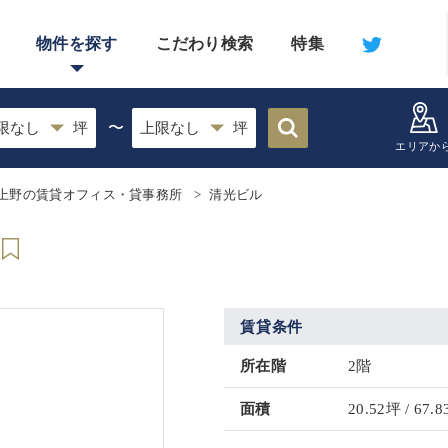
物件を探す
こだわり検索
特集
〜
エリアか
上野の賃貸オフィス・貸事務所
清光ビル
賃貸条件
所在階
2階
面積
20.52坪 / 67.8