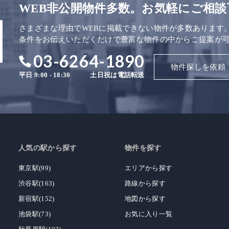
WEB非公開物件多数。お気軽にご相談
さまざまな理由でWEBに掲載できない物件が多数あります
条件をお伝えいただくだけで豊富な物件の中からご提案が
03-6264-1890
物件探しを依頼
平日 9:00 - 18:30
土日祝は電話転送
人気の駅から探す
物件を探す
東京駅(99)
エリアから探す
渋谷駅(163)
路線から探す
新宿駅(152)
地図から探す
池袋駅(73)
お気に入り一覧