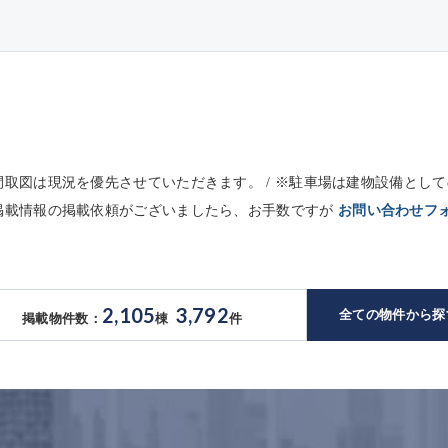
※間取図は現況を優先させていただきます。 / ※駐車場は建物設備と
未掲載情報の掲載依頼がございましたら、お手数ですが
お問い合わせフ
2,105
3,792
全ての物件から探
掲載物件数：
棟
件