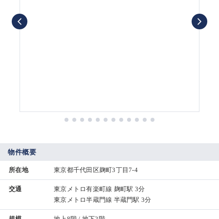
物件概要
所在地
東京都千代田区麹町3丁目7-4
交通
東京メトロ有楽町線 麹町駅 3分
東京メトロ半蔵門線 半蔵門駅 3分
規模
地上8階 / 地下2階