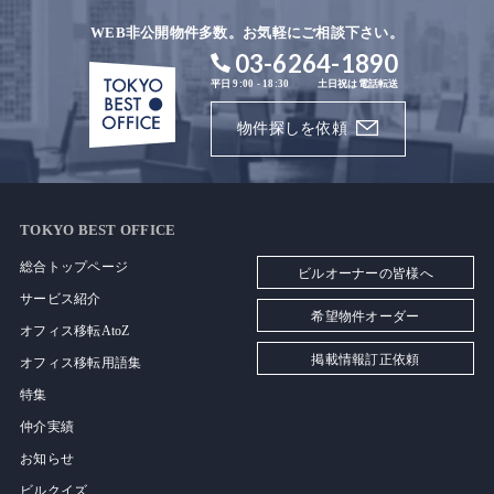
WEB非公開物件多数。お気軽にご相談下さい。
03-6264-1890
平日 9:00 - 18:30
土日祝は電話転送
物件探しを依頼
TOKYO BEST OFFICE
総合トップページ
ビルオーナーの皆様へ
サービス紹介
希望物件オーダー
オフィス移転AtoZ
掲載情報訂正依頼
オフィス移転用語集
特集
仲介実績
お知らせ
ビルクイズ