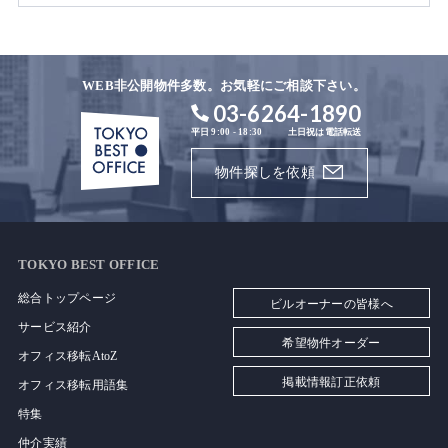
WEB非公開物件多数。お気軽にご相談下さい。
03-6264-1890
平日 9:00 - 18:30
土日祝は電話転送
物件探しを依頼
TOKYO BEST OFFICE
総合トップページ
ビルオーナーの皆様へ
サービス紹介
希望物件オーダー
オフィス移転AtoZ
掲載情報訂正依頼
オフィス移転用語集
特集
仲介実績