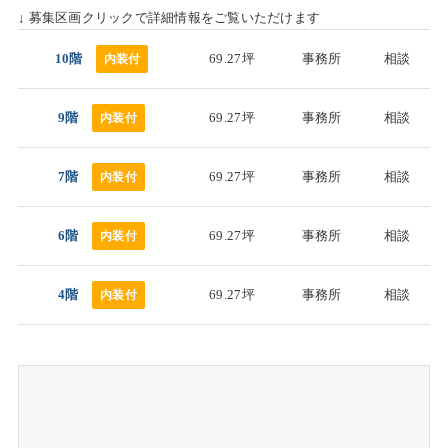
↓ 募集区画クリックで詳細情報をご覧いただけます
10階
69.27坪
事務所
相談
内装付
9階
69.27坪
事務所
相談
内装付
7階
69.27坪
事務所
相談
内装付
6階
69.27坪
事務所
相談
内装付
4階
69.27坪
事務所
相談
内装付