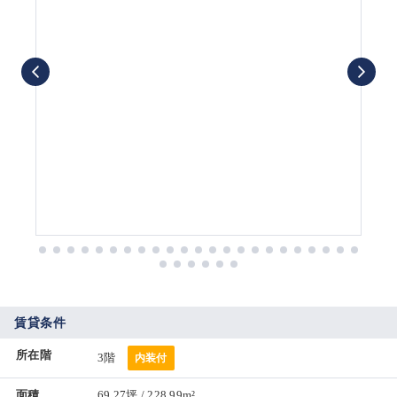
賃貸条件
所在階
3階
内装付
面積
69.27坪 / 228.99m²