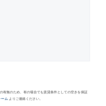
しての有無のため、有の場合でも賃貸条件としての空きを保証
ォーム
よりご連絡ください。