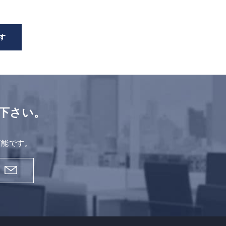
す
下さい。
。
可能です。