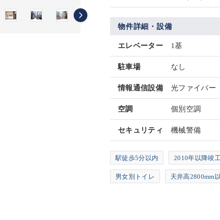
物件詳細・設備
エレベーター
1基
駐車場
なし
情報通信設備
光ファイバー
空調
個別空調
セキュリティ
機械警備
駅徒歩5分以内
2010年以降竣
男女別トイレ
天井高2800mm