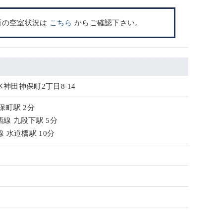
新の空室状況は
こちら
からご確認下さい。
神田神保町2丁目8-14
保町駅 2分
線 九段下駅 5分
 水道橋駅 10分