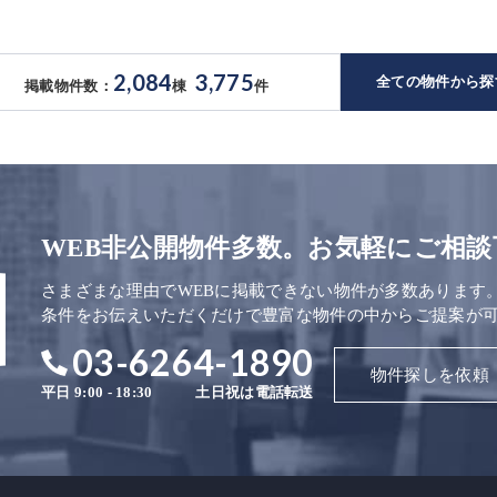
2,084
3,775
全ての物件から探
掲載物件数：
棟
件
WEB非公開物件多数。お気軽にご相談
さまざまな理由でWEBに掲載できない物件が多数あります
条件をお伝えいただくだけで豊富な物件の中からご提案が
03-6264-1890
物件探しを依頼
平日 9:00 - 18:30
土日祝は電話転送