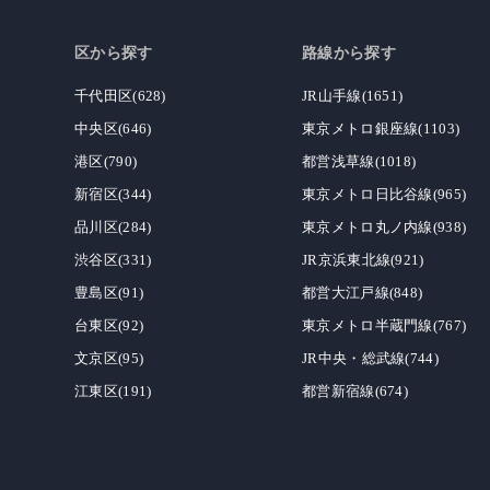
区から探す
路線から探す
千代田区(628)
JR山手線(1651)
中央区(646)
東京メトロ銀座線(1103)
港区(790)
都営浅草線(1018)
新宿区(344)
東京メトロ日比谷線(965)
品川区(284)
東京メトロ丸ノ内線(938)
渋谷区(331)
JR京浜東北線(921)
豊島区(91)
都営大江戸線(848)
台東区(92)
東京メトロ半蔵門線(767)
文京区(95)
JR中央・総武線(744)
江東区(191)
都営新宿線(674)