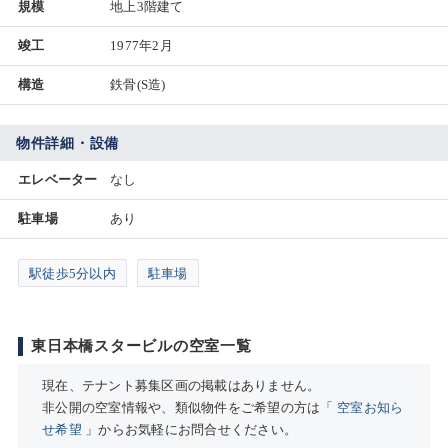
規模
地上3階建て
竣工
1977年2月
構造
鉄骨(S造)
物件詳細・設備
エレベーター
なし
駐車場
あり
駅徒歩5分以内
駐車場
東日本橋スタービルの空室一覧
現在、テナント募集区画の掲載はありません。
非公開の空室情報や、類似物件をご希望の方は「
空室お知ら
せ希望
」からお気軽にお問合せください。