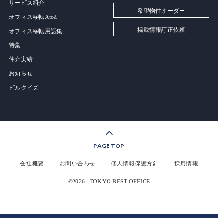
サービス紹介
希望物件オーダー
オフィス移転AtoZ
掲載情報訂正依頼
オフィス移転用語集
特集
仲介実績
お知らせ
ビルクイズ
PAGE TOP
会社概要
お問い合わせ
個人情報保護方針
採用情報
©2026
TOKYO BEST OFFICE