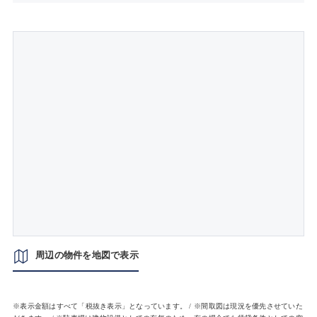
周辺の物件を地図で表示
※表示金額はすべて「税抜き表示」となっています。 / ※間取図は現況を優先させていた