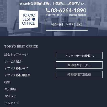
WEB非公開物件多数。お気軽にご相談下さい。
03-6264-1890
平日 9:00 - 18:30
土日祝は電話転送
物件探しを依頼
TOKYO BEST OFFICE
総合トップページ
ビルオーナーの皆様へ
サービス紹介
希望物件オーダー
オフィス移転AtoZ
掲載情報訂正依頼
オフィス移転用語集
特集
仲介実績
お知らせ
ビルクイズ