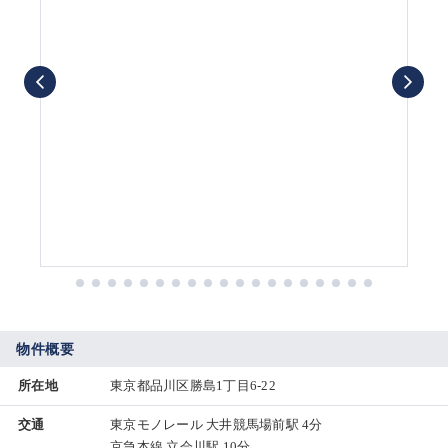
物件概要
所在地
東京都品川区勝島1丁目6-22
交通
東京モノレール 大井競馬場前駅 4分
京急本線 立会川駅 10分