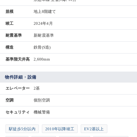
規模
地上8階建て
竣工
2024年4月
耐震基準
新耐震基準
構造
鉄骨(S造)
基準階天井高
2,600mm
物件詳細・設備
エレベーター
2基
空調
個別空調
セキュリティ
機械警備
駅徒歩5分以内
2010年以降竣工
EV2基以上