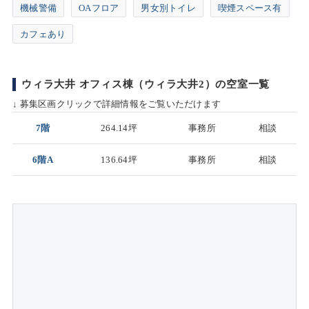
機械警備
OAフロア
男女別トイレ
喫煙スペース有
カフェあり
ウィラ大井 オフィス棟（ウィラ大井2）の空室一覧
↓ 募集区画クリックで詳細情報をご覧いただけます
7階
264.14坪
事務所
相談
6階A
136.64坪
事務所
相談