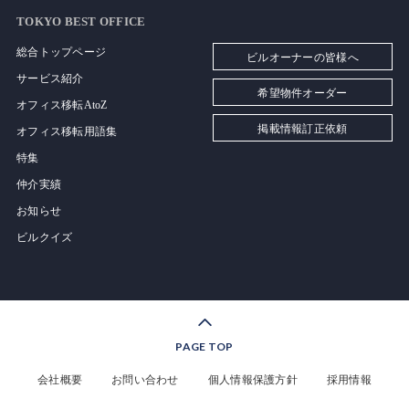
TOKYO BEST OFFICE
総合トップページ
ビルオーナーの皆様へ
サービス紹介
希望物件オーダー
オフィス移転AtoZ
掲載情報訂正依頼
オフィス移転用語集
特集
仲介実績
お知らせ
ビルクイズ
PAGE TOP
会社概要
お問い合わせ
個人情報保護方針
採用情報