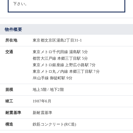
下さい。
物件概要
所在地
東京都文京区湯島2丁目31-1
交通
東京メトロ千代田線 湯島駅 5分
都営大江戸線 本郷三丁目駅 5分
東京メトロ銀座線 上野広小路駅 7分
東京メトロ丸ノ内線 本郷三丁目駅 7分
JR山手線 御徒町駅 9分
規模
地上5階 / 地下2階
竣工
1987年6月
耐震基準
新耐震基準
構造
鉄筋コンクリート(RC造)