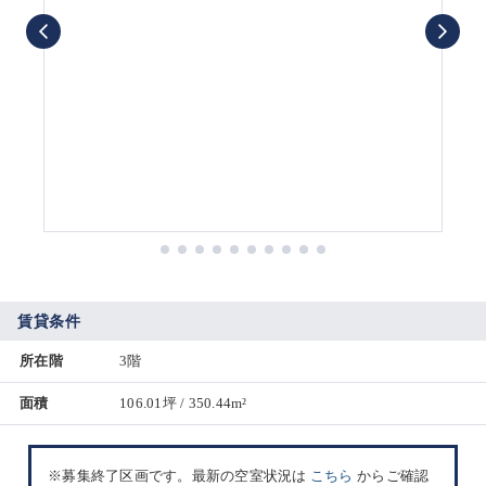
賃貸条件
所在階
3階
面積
106.01坪 / 350.44m²
※募集終了区画です。最新の空室状況は
こちら
からご確認