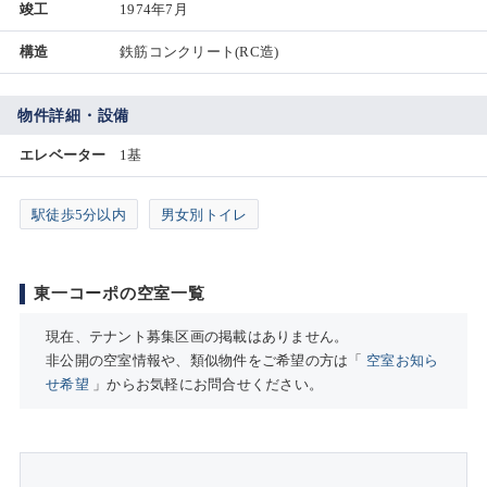
竣工
1974年7月
構造
鉄筋コンクリート(RC造)
物件詳細・設備
エレベーター
1基
駅徒歩5分以内
男女別トイレ
東一コーポの空室一覧
現在、テナント募集区画の掲載はありません。
非公開の空室情報や、類似物件をご希望の方は「
空室お知ら
せ希望
」からお気軽にお問合せください。