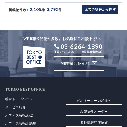
2,105
3,792
全ての物件から探す
掲載物件数：
棟
件
WEB非公開物件多数。お気軽にご相談下さい。
03-6264-1890
平日 9:00 - 18:30
土日祝は電話転送
物件探しを依頼
TOKYO BEST OFFICE
総合トップページ
ビルオーナーの皆様へ
サービス紹介
希望物件オーダー
オフィス移転AtoZ
掲載情報訂正依頼
オフィス移転用語集