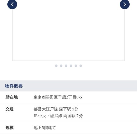
物件概要
所在地
東京都墨田区千歳2丁目8-5
交通
都営大江戸線 森下駅 5分
JR中央・総武線 両国駅 7分
規模
地上5階建て