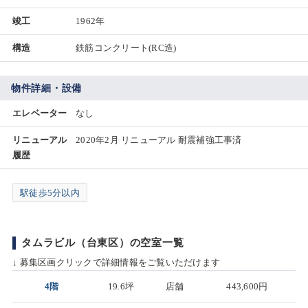
竣工
1962年
構造
鉄筋コンクリート(RC造)
物件詳細・設備
エレベーター
なし
リニューアル
2020年2月 リニューアル 耐震補強工事済
履歴
駅徒歩5分以内
タムラビル（台東区）の空室一覧
↓ 募集区画クリックで詳細情報をご覧いただけます
4階
19.6坪
店舗
443,600円