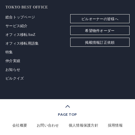
TOKYO BEST OFFICE
総合トップページ
ビルオーナーの皆様へ
サービス紹介
希望物件オーダー
オフィス移転AtoZ
掲載情報訂正依頼
オフィス移転用語集
特集
仲介実績
お知らせ
ビルクイズ
PAGE TOP
会社概要
お問い合わせ
個人情報保護方針
採用情報