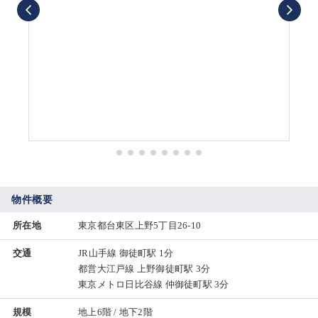
物件概要
所在地
東京都台東区上野5丁目26-10
交通
JR山手線 御徒町駅 1分
都営大江戸線 上野御徒町駅 3分
東京メトロ日比谷線 仲御徒町駅 3分
規模
地上6階 / 地下2階