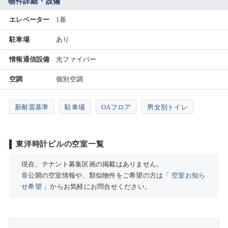
物件詳細・設備
エレベーター
1基
駐車場
あり
情報通信設備
光ファイバー
空調
個別空調
新耐震基準
駐車場
OAフロア
男女別トイレ
東洋時計ビルの空室一覧
現在、テナント募集区画の掲載はありません。
非公開の空室情報や、類似物件をご希望の方は「
空室お知ら
せ希望
」からお気軽にお問合せください。