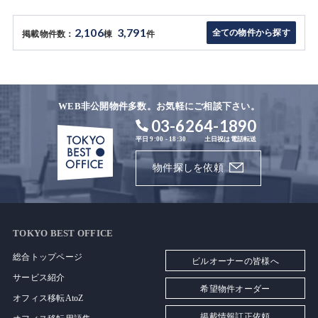
2,106
3,791
全ての物件から探す
掲載物件数：
棟
件
WEB非公開物件多数。お気軽にご相談下さい。
03-6264-1890
平日 9:00 - 18:30
土日祝は電話転送
物件探しを依頼
TOKYO BEST OFFICE
総合トップページ
ビルオーナーの皆様へ
サービス紹介
希望物件オーダー
オフィス移転AtoZ
掲載情報訂正依頼