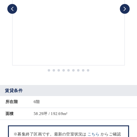
賃貸条件
所在階
6階
面積
58.29坪 / 192.69m²
※募集終了区画です。最新の空室状況は
こちら
からご確認