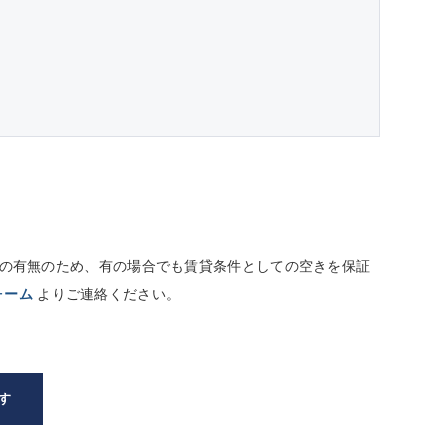
しての有無のため、有の場合でも賃貸条件としての空きを保証
ォーム
よりご連絡ください。
す