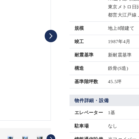
東京メトロ日比
都営大江戸線 
規模
地上8階建て
竣工
1987年4月
耐震基準
新耐震基準
構造
鉄骨(S造)
基準階坪数
45.5坪
物件詳細・設備
エレベーター
1基
駐車場
なし