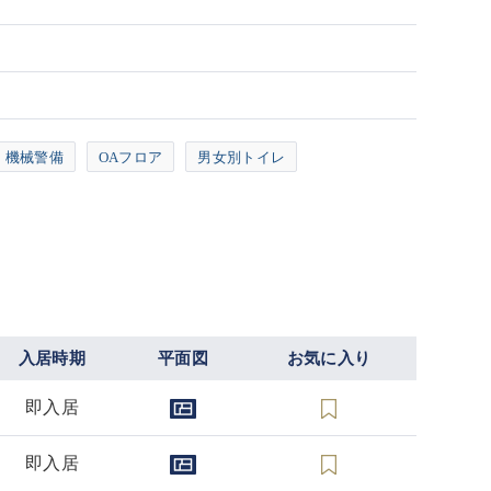
機械警備
OAフロア
男女別トイレ
入居時期
平面図
お気に入り
即入居
即入居