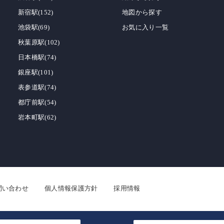
新宿駅(152)
地図から探す
池袋駅(69)
お気に入り一覧
秋葉原駅(102)
日本橋駅(74)
銀座駅(101)
表参道駅(74)
都庁前駅(54)
岩本町駅(62)
問い合わせ
個人情報保護方針
採用情報