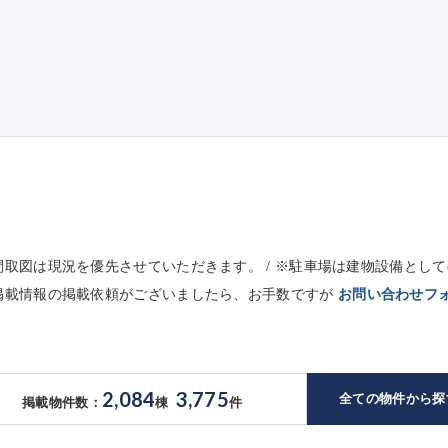
※間取図は現況を優先させていただきます。 / ※駐車場は建物設備と
未掲載情報の掲載依頼がございましたら、お手数ですが
お問い合わせフ
2,084
3,775
全ての物件から探
掲載物件数：
棟
件