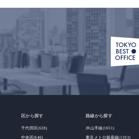
区から探す
路線から探す
千代田区(628)
JR山手線(1651)
中央区(646)
東京メトロ銀座線(1103)