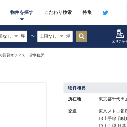
物件を探す
こだわり検索
特集
〜
エリアか
の賃貸オフィス・貸事務所
物件概要
所在地
東京都千代田区
交通
東京メトロ銀座
JR山手線 御徒
JR山手線 秋葉