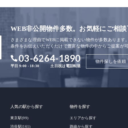
WEB非公開物件多数。お気軽にご相談
さまざまな理由でWEBに掲載できない物件が多数あります
条件をお伝えいただくだけで豊富な物件の中からご提案が
03-6264-1890
物件探しを依頼
平日 9:00 - 18:30
土日祝は電話転送
人気の駅から探す
物件を探す
東京駅(99)
エリアから探す
渋谷駅(161)
路線から探す