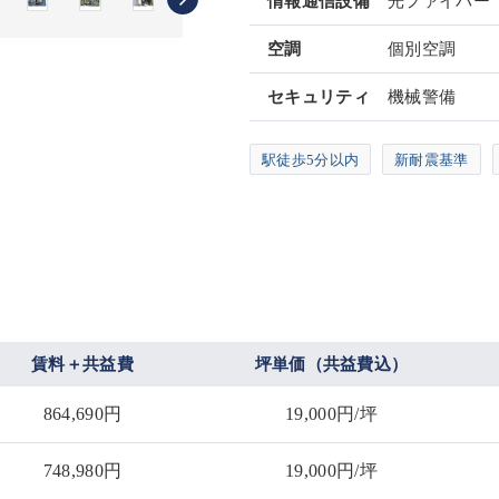
情報通信設備
光ファイバー
空調
個別空調
セキュリティ
機械警備
駅徒歩5分以内
新耐震基準
賃料＋共益費
坪単価（共益費込）
864,690円
19,000円/坪
748,980円
19,000円/坪