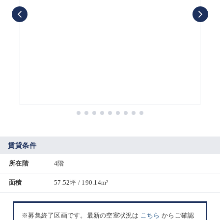
賃貸条件
所在階
4階
面積
57.52坪 / 190.14m²
※募集終了区画です。最新の空室状況は
こちら
からご確認