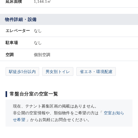
延床面積
1,144.1㎡
物件詳細・設備
エレベーター
なし
駐車場
なし
空調
個別空調
駅徒歩5分以内
男女別トイレ
省エネ・環境配慮
常盤台分室の空室一覧
現在、テナント募集区画の掲載はありません。
非公開の空室情報や、類似物件をご希望の方は「
空室お知ら
せ希望
」からお気軽にお問合せください。