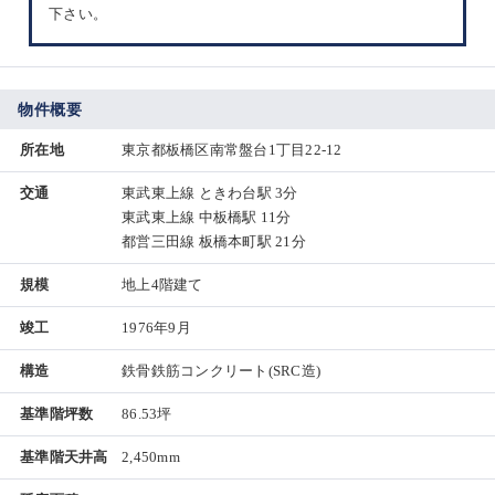
下さい。
物件概要
所在地
東京都板橋区南常盤台1丁目22-12
交通
東武東上線 ときわ台駅 3分
東武東上線 中板橋駅 11分
都営三田線 板橋本町駅 21分
規模
地上4階建て
竣工
1976年9月
構造
鉄骨鉄筋コンクリート(SRC造)
基準階坪数
86.53坪
基準階天井高
2,450mm