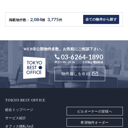
2,084
3,775
全ての物件から探す
掲載物件数：
棟
件
WEB非公開物件多数。お気軽にご相談下さい。
03-6264-1890
平日 9:00 - 18:30
土日祝は電話転送
物件探しを依頼
TOKYO BEST OFFICE
総合トップページ
ビルオーナーの皆様へ
サービス紹介
希望物件オーダー
オフィス移転AtoZ