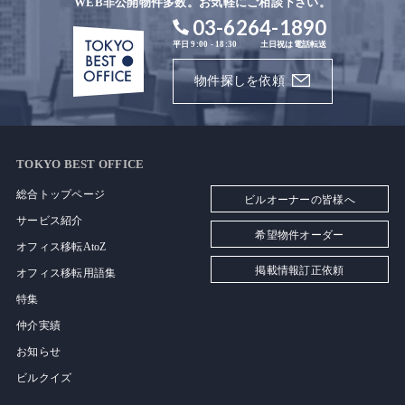
WEB非公開物件多数。お気軽にご相談下さい。
03-6264-1890
平日 9:00 - 18:30
土日祝は電話転送
物件探しを依頼
TOKYO BEST OFFICE
総合トップページ
ビルオーナーの皆様へ
サービス紹介
希望物件オーダー
オフィス移転AtoZ
掲載情報訂正依頼
オフィス移転用語集
特集
仲介実績
お知らせ
ビルクイズ