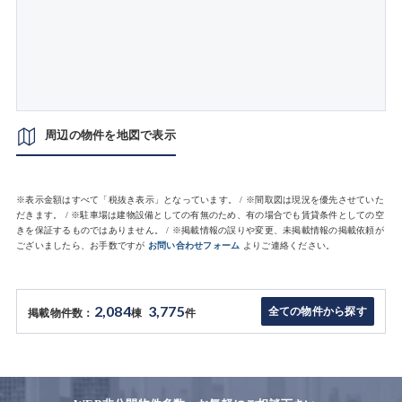
周辺の物件を地図で表示
※表示金額はすべて「税抜き表示」となっています。 / ※間取図は現況を優先させていた
だきます。 / ※駐車場は建物設備としての有無のため、有の場合でも賃貸条件としての空
きを保証するものではありません。 / ※掲載情報の誤りや変更、未掲載情報の掲載依頼が
ございましたら、お手数ですが
お問い合わせフォーム
よりご連絡ください。
2,084
3,775
全ての物件から探す
掲載物件数：
棟
件