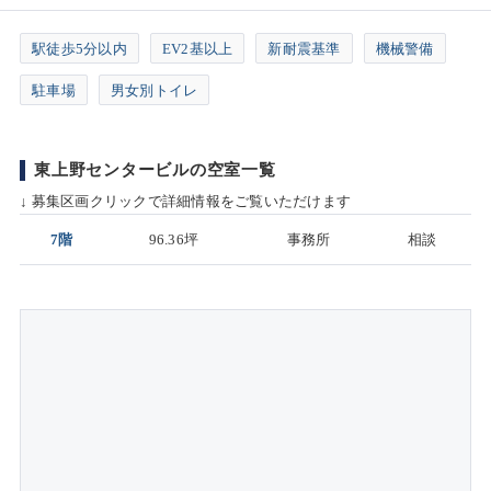
駅徒歩5分以内
EV2基以上
新耐震基準
機械警備
駐車場
男女別トイレ
東上野センタービルの空室一覧
↓ 募集区画クリックで詳細情報をご覧いただけます
7階
96.36坪
事務所
相談