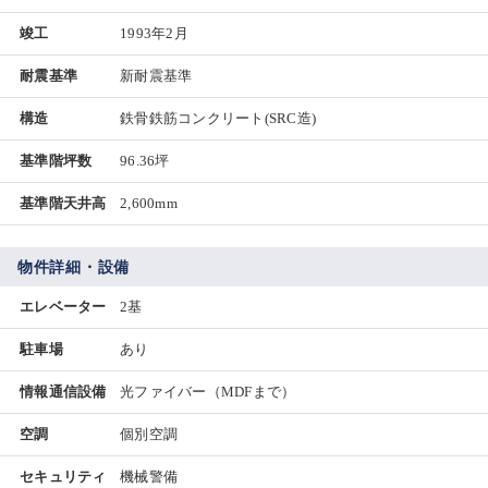
竣工
1993年2月
耐震基準
新耐震基準
構造
鉄骨鉄筋コンクリート(SRC造)
基準階坪数
96.36坪
基準階天井高
2,600mm
物件詳細・設備
エレベーター
2基
駐車場
あり
情報通信設備
光ファイバー（MDFまで）
空調
個別空調
セキュリティ
機械警備