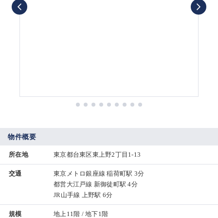
物件概要
所在地
東京都台東区東上野2丁目1-13
交通
東京メトロ銀座線 稲荷町駅 3分
都営大江戸線 新御徒町駅 4分
JR山手線 上野駅 6分
規模
地上11階 / 地下1階