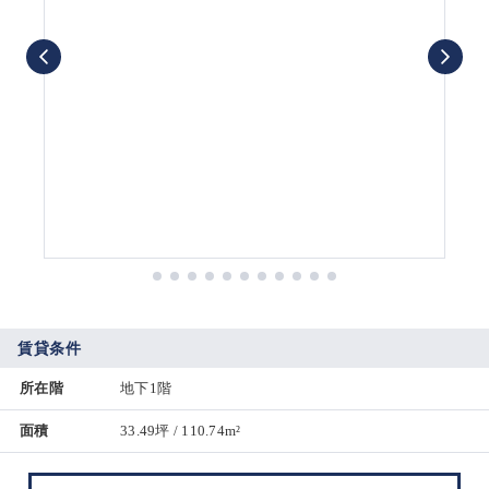
賃貸条件
所在階
地下1階
面積
33.49坪 / 110.74m²