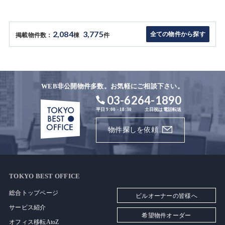
2,084
3,775
全ての物件から探す
掲載物件数：
棟
件
WEB非公開物件多数。お気軽にご相談下さい。
03-6264-1890
平日 9:00 - 18:30
土日祝は電話転送
物件探しを依頼
TOKYO BEST OFFICE
総合トップページ
ビルオーナーの皆様へ
サービス紹介
希望物件オーダー
オフィス移転AtoZ