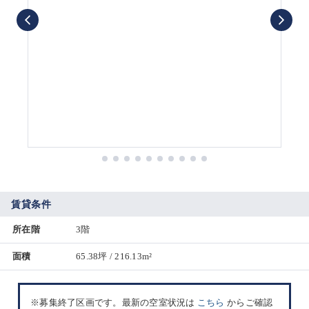
賃貸条件
所在階
3階
面積
65.38坪 / 216.13m²
※募集終了区画です。最新の空室状況は
こちら
からご確認