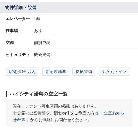
物件詳細・設備
エレベーター
1基
駐車場
あり
空調
個別空調
セキュリティ
機械警備
駅徒歩5分以内
新耐震基準
機械警備
男女別トイレ
ハイシティ湯島の空室一覧
現在、テナント募集区画の掲載はありません。
非公開の空室情報や、類似物件をご希望の方は「
空室お知ら
せ希望
」からお気軽にお問合せください。