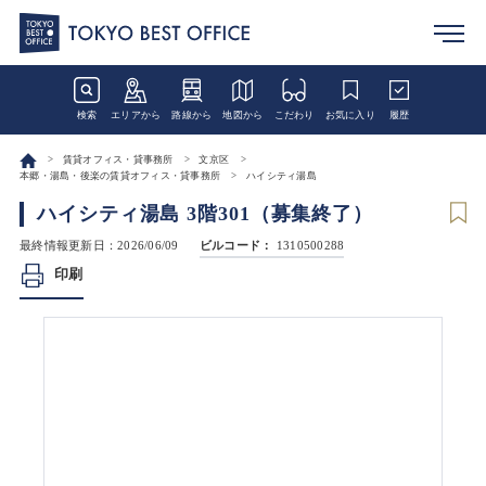
検索
エリアから
路線から
地図から
こだわり
お気に入り
履歴
賃貸オフィス・貸事務所
文京区
本郷・湯島・後楽の賃貸オフィス・貸事務所
ハイシティ湯島
ハイシティ湯島 3階301（募集終了）
最終情報更新日：2026/06/09
ビルコード：
1310500288
印刷