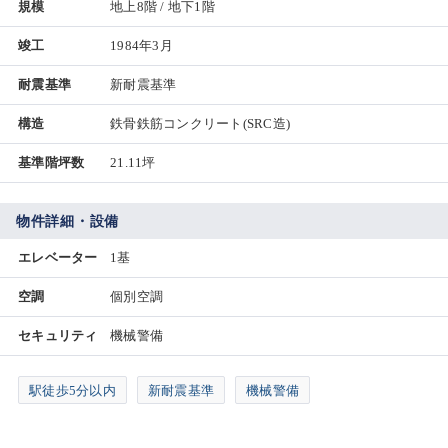
規模
地上8階 / 地下1階
竣工
1984年3月
耐震基準
新耐震基準
構造
鉄骨鉄筋コンクリート(SRC造)
基準階坪数
21.11坪
物件詳細・設備
エレベーター
1基
空調
個別空調
セキュリティ
機械警備
駅徒歩5分以内
新耐震基準
機械警備