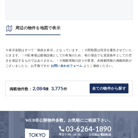
周辺の物件を地図で表示
※表示金額はすべて「税抜き表示」となっています。 / ※間取図は現況を優先させていた
だきます。 / ※駐車場は建物設備としての有無のため、有の場合でも賃貸条件としての空
きを保証するものではありません。 / ※掲載情報の誤りや変更、未掲載情報の掲載依頼が
ございましたら、お手数ですが
お問い合わせフォーム
よりご連絡ください。
2,084
3,775
全ての物件から探す
掲載物件数：
棟
件
WEB非公開物件多数。お気軽にご相談下さい。
03-6264-1890
平日 9:00 - 18:30
土日祝は電話転送