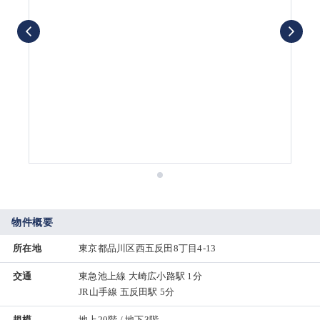
物件概要
所在地
東京都品川区西五反田8丁目4-13
交通
東急池上線 大崎広小路駅 1分
JR山手線 五反田駅 5分
規模
地上20階 / 地下3階