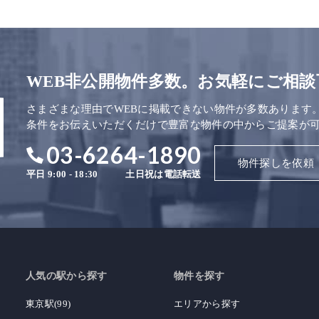
WEB非公開物件多数。お気軽にご相談
さまざまな理由でWEBに掲載できない物件が多数あります
条件をお伝えいただくだけで豊富な物件の中からご提案が
03-6264-1890
物件探しを依頼
平日 9:00 - 18:30
土日祝は電話転送
人気の駅から探す
物件を探す
東京駅(99)
エリアから探す