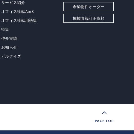
サービス紹介
希望物件オーダー
オフィス移転AtoZ
掲載情報訂正依頼
オフィス移転用語集
特集
仲介実績
お知らせ
ビルクイズ
PAGE TOP