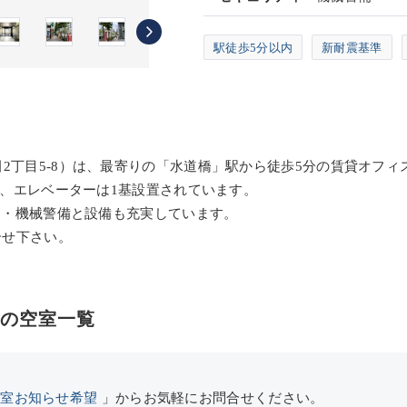
駅徒歩5分以内
新耐震基準
2丁目5-8）は、最寄りの「水道橋」駅から徒歩5分の賃貸オフィ
準）、エレベーターは1基設置されています。
イレ・機械警備と設備も充実しています。
合せ下さい。
）の空室一覧
空室お知らせ希望
」からお気軽にお問合せください。