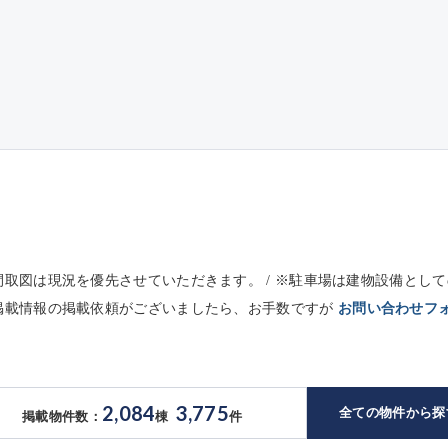
※間取図は現況を優先させていただきます。 / ※駐車場は建物設備と
未掲載情報の掲載依頼がございましたら、お手数ですが
お問い合わせフ
2,084
3,775
全ての物件から探
掲載物件数：
棟
件