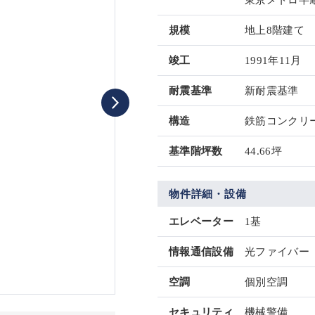
東京メトロ半蔵
規模
地上8階建て
竣工
1991年11月
耐震基準
新耐震基準
構造
鉄筋コンクリー
基準階坪数
44.66坪
物件詳細・設備
エレベーター
1基
情報通信設備
光ファイバー
空調
個別空調
セキュリティ
機械警備