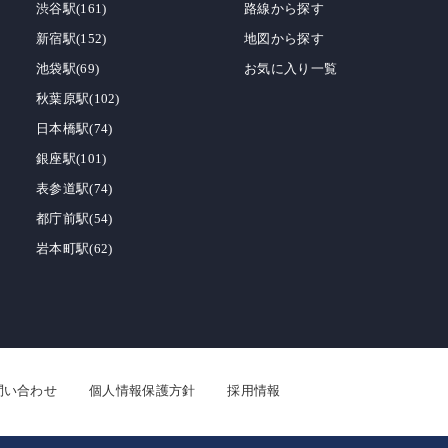
渋谷駅(161)
路線から探す
新宿駅(152)
地図から探す
池袋駅(69)
お気に入り一覧
秋葉原駅(102)
日本橋駅(74)
銀座駅(101)
表参道駅(74)
都庁前駅(54)
岩本町駅(62)
問い合わせ
個人情報保護方針
採用情報