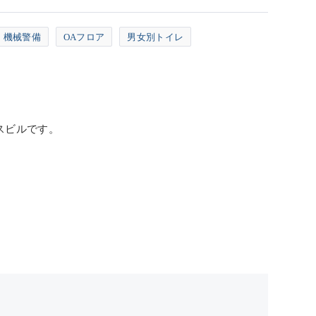
機械警備
OAフロア
男女別トイレ
スビルです。