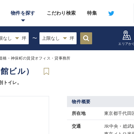
物件を探す
こだわり検索
特集
〜
エリアか
道橋・神保町の賃貸オフィス・貸事務所
番館ビル）
別トイレ。
物件概要
所在地
東京都千代田区
交通
JR中央・総武