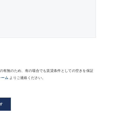
しての有無のため、有の場合でも賃貸条件としての空きを保証
ォーム
よりご連絡ください。
す