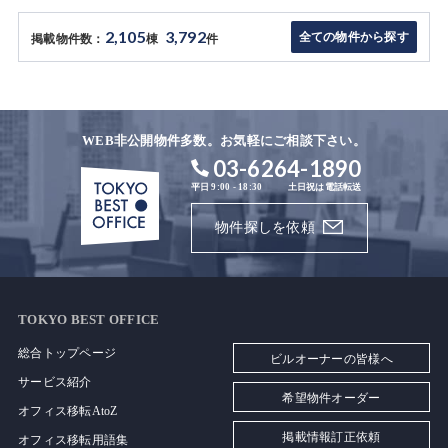
2,105
3,792
全ての物件から探す
掲載物件数：
棟
件
WEB非公開物件多数。お気軽にご相談下さい。
03-6264-1890
平日 9:00 - 18:30
土日祝は電話転送
物件探しを依頼
TOKYO BEST OFFICE
総合トップページ
ビルオーナーの皆様へ
サービス紹介
希望物件オーダー
オフィス移転AtoZ
掲載情報訂正依頼
オフィス移転用語集