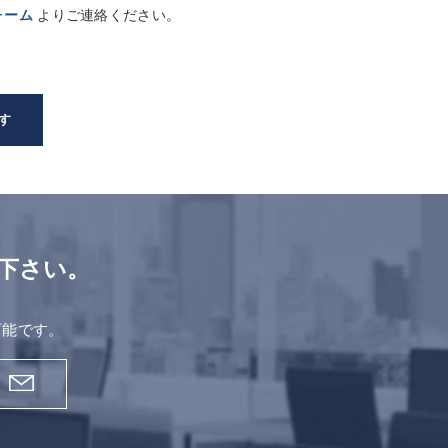
ォーム
よりご連絡ください。
す
下さい。
。
可能です。