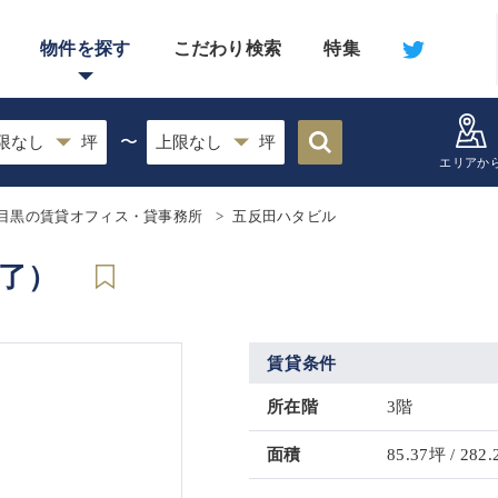
物件を探す
こだわり検索
特集
〜
エリアか
目黒の賃貸オフィス・貸事務所
五反田ハタビル
終了）
賃貸条件
所在階
3階
面積
85.37坪 / 282.