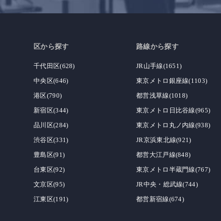
区から探す
路線から探す
千代田区(628)
JR山手線(1651)
中央区(646)
東京メトロ銀座線(1103)
港区(790)
都営浅草線(1018)
新宿区(344)
東京メトロ日比谷線(965)
品川区(284)
東京メトロ丸ノ内線(938)
渋谷区(331)
JR京浜東北線(921)
豊島区(91)
都営大江戸線(848)
台東区(92)
東京メトロ半蔵門線(767)
文京区(95)
JR中央・総武線(744)
江東区(191)
都営新宿線(674)