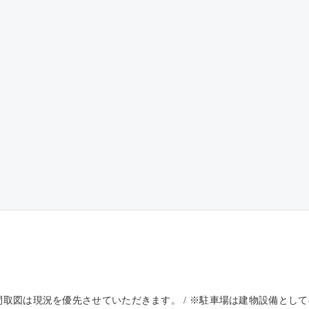
※間取図は現況を優先させていただきます。 / ※駐車場は建物設備と