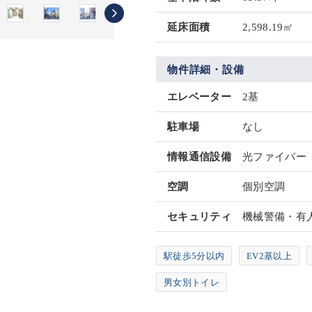
延床面積
2,598.19㎡
物件詳細・設備
エレベーター
2基
駐車場
なし
情報通信設備
光ファイバー
空調
個別空調
セキュリティ
機械警備・有
駅徒歩5分以内
EV2基以上
男女別トイレ