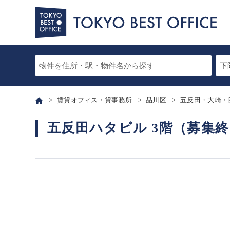
賃貸オフィス・貸事務所
品川区
五反田・大崎・
五反田ハタビル 3階（募集