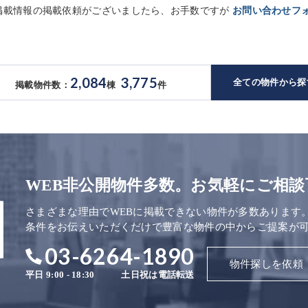
未掲載情報の掲載依頼がございましたら、お手数ですが
お問い合わせフ
2,084
3,775
全ての物件から探
掲載物件数：
棟
件
WEB非公開物件多数。お気軽にご相談
さまざまな理由でWEBに掲載できない物件が多数あります
条件をお伝えいただくだけで豊富な物件の中からご提案が
03-6264-1890
物件探しを依頼
平日 9:00 - 18:30
土日祝は電話転送