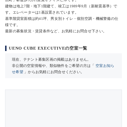
建物は地上7階・地下1階建て、竣工は1989年9月（新耐震基準）で
す。エレベーターは1基設置されています。
基準階貸室面積は約41坪、男女別トイレ・個別空調・機械警備の仕
様です。
最新の募集状況・賃貸条件など、お気軽にお問合せ下さい。
UENO CUBE EXECUTIVEの空室一覧
現在、テナント募集区画の掲載はありません。
非公開の空室情報や、類似物件をご希望の方は「
空室お知ら
せ希望
」からお気軽にお問合せください。