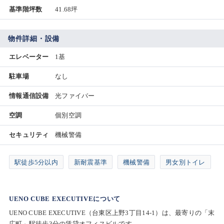
基準階坪数
41.68坪
物件詳細・設備
エレベーター
1基
駐車場
なし
情報通信設備
光ファイバー
空調
個別空調
セキュリティ
機械警備
駅徒歩5分以内
新耐震基準
機械警備
男女別トイレ
UENO CUBE EXECUTIVEについて
UENO CUBE EXECUTIVE（台東区上野3丁目14-1）は、最寄りの「末
広町」駅徒歩3分の賃貸オフィスビルです。