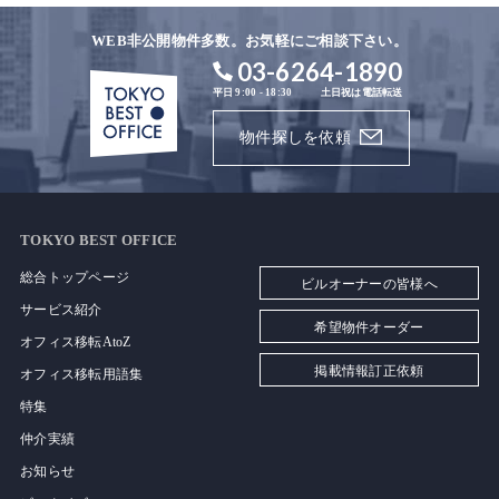
WEB非公開物件多数。お気軽にご相談下さい。
03-6264-1890
平日 9:00 - 18:30
土日祝は電話転送
物件探しを依頼
TOKYO BEST OFFICE
総合トップページ
ビルオーナーの皆様へ
サービス紹介
希望物件オーダー
オフィス移転AtoZ
掲載情報訂正依頼
オフィス移転用語集
特集
仲介実績
お知らせ