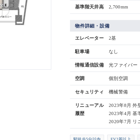
基準階天井高
2,700mm
物件詳細・設備
エレベーター
2基
駐車場
なし
情報通信設備
光ファイバー
空調
個別空調
セキュリティ
機械警備
リニューアル
2023年8月 
履歴
2023年4月
2020年7月 
駅徒歩5分以内
EV2基以上