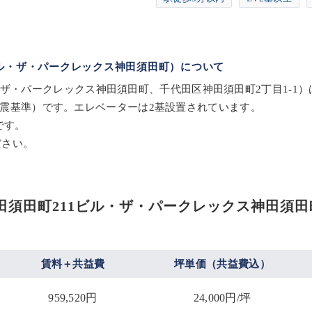
11ビル・ザ・パークレックス神田須田町）について
11ビル、ザ・パークレックス神田須田町、千代田区神田須田町2丁目1
新耐震基準）です。エレベーターは2基設置されています。
です。
ださい。
（旧：神田須田町211ビル・ザ・パークレックス神田須
賃料＋共益費
坪単価（共益費込）
959,520円
24,000円/坪