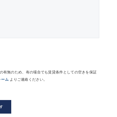
しての有無のため、有の場合でも賃貸条件としての空きを保証
ォーム
よりご連絡ください。
す