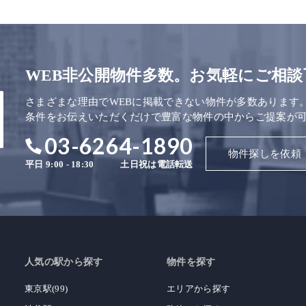
WEB非公開物件多数。お気軽にご相談
さまざまな理由でWEBに掲載できない物件が多数あります
条件をお伝えいただくだけで豊富な物件の中からご提案が
03-6264-1890
物件探しを依頼
平日 9:00 - 18:30
土日祝は電話転送
人気の駅から探す
物件を探す
東京駅(99)
エリアから探す