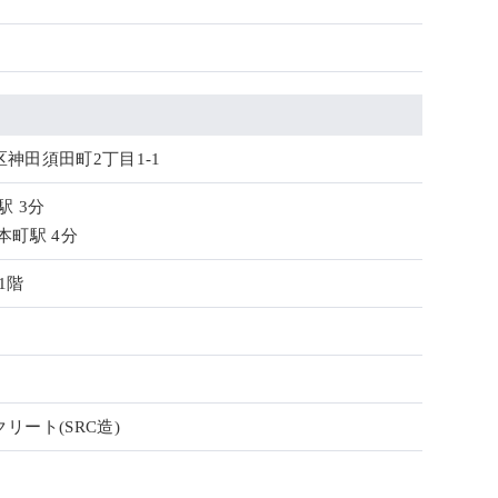
神田須田町2丁目1-1
駅 3分
本町駅 4分
1階
リート(SRC造)