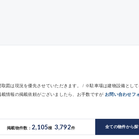
※間取図は現況を優先させていただきます。 / ※駐車場は建物設備と
未掲載情報の掲載依頼がございましたら、お手数ですが
お問い合わせフ
2,105
3,792
全ての物件から探
掲載物件数：
棟
件