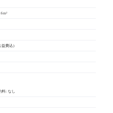
16m²
共益費込)
料: なし