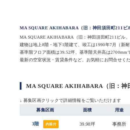
MA SQUARE AKIHABARA（旧：神田須田町2
MA SQUARE AKIHABARA（旧：神田須田町2
建物は地上8階・地下1階建て、竣工は1990年7月（
基準階フロア面積は39.52坪、基準階天井高は2700mm
最新の空室状況・賃貸条件など、お気軽にお問合せく
MA SQUARE AKIHABARA
↓ 募集区画クリックで詳細情報をご覧いただけます
募集区画
面積
用途
3階
39.98坪
事務所
内装付