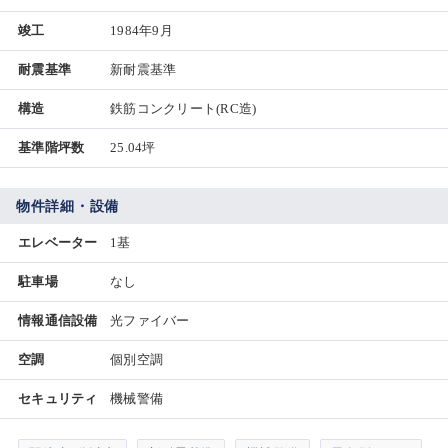
竣工
1984年9月
耐震基準
新耐震基準
構造
鉄筋コンクリート(RC造)
基準階坪数
25.04坪
物件詳細・設備
エレベーター
1基
駐車場
なし
情報通信設備
光ファイバー
空調
個別空調
セキュリティ
機械警備