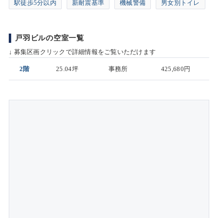
駅徒歩5分以内
新耐震基準
機械警備
男女別トイレ
戸羽ビルの空室一覧
↓ 募集区画クリックで詳細情報をご覧いただけます
2階
25.04坪
事務所
425,680円