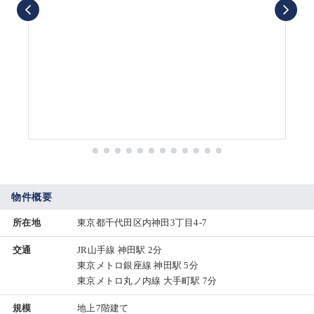
物件概要
所在地
東京都千代田区内神田3丁目4-7
交通
JR山手線 神田駅 2分
東京メトロ銀座線 神田駅 5分
東京メトロ丸ノ内線 大手町駅 7分
規模
地上7階建て