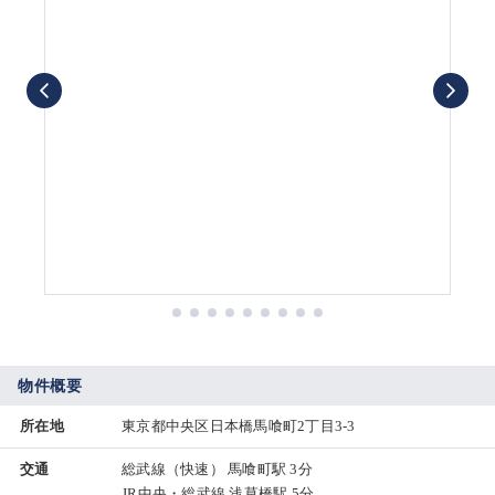
物件概要
所在地
東京都中央区日本橋馬喰町2丁目3-3
交通
総武線（快速） 馬喰町駅 3分
JR中央・総武線 浅草橋駅 5分