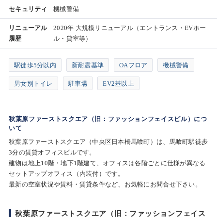
セキュリティ
機械警備
リニューアル
2020年 大規模リニューアル（エントランス・EVホー
履歴
ル・貸室等）
駅徒歩5分以内
新耐震基準
OAフロア
機械警備
男女別トイレ
駐車場
EV2基以上
秋葉原ファーストスクエア（旧：ファッションフェイスビル）につ
いて
秋葉原ファーストスクエア（中央区日本橋馬喰町）は、馬喰町駅徒歩
3分の賃貸オフィスビルです。
建物は地上10階・地下1階建て、オフィスは各階ごとに仕様が異なる
セットアップオフィス（内装付）です。
最新の空室状況や賃料・賃貸条件など、お気軽にお問合せ下さい。
秋葉原ファーストスクエア（旧：ファッションフェイス