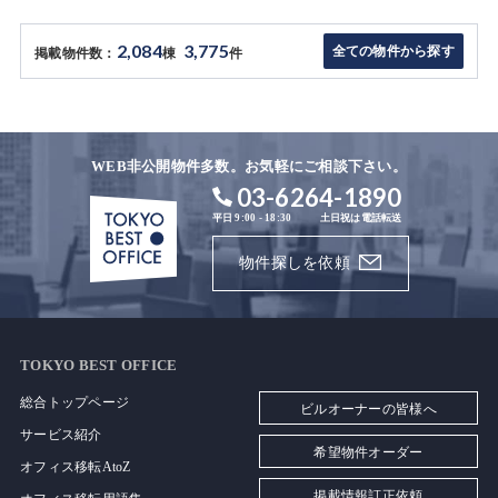
2,084
3,775
全ての物件から探す
掲載物件数：
棟
件
WEB非公開物件多数。お気軽にご相談下さい。
03-6264-1890
平日 9:00 - 18:30
土日祝は電話転送
物件探しを依頼
TOKYO BEST OFFICE
総合トップページ
ビルオーナーの皆様へ
サービス紹介
希望物件オーダー
オフィス移転AtoZ
掲載情報訂正依頼