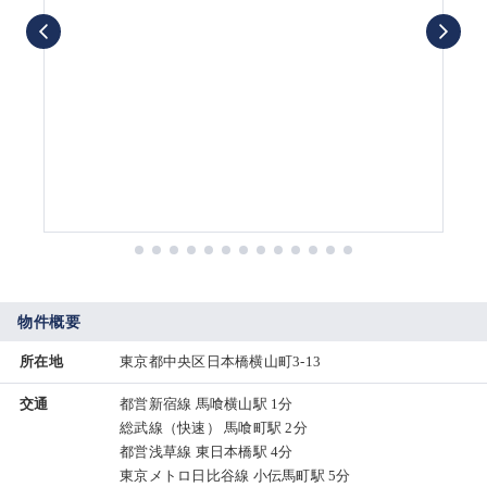
物件概要
所在地
東京都中央区日本橋横山町3-13
交通
都営新宿線 馬喰横山駅 1分
総武線（快速） 馬喰町駅 2分
都営浅草線 東日本橋駅 4分
東京メトロ日比谷線 小伝馬町駅 5分