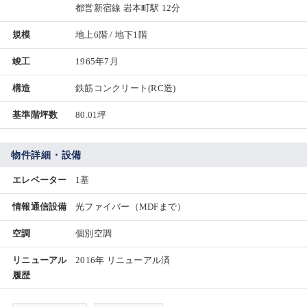
都営新宿線 岩本町駅 12分
規模
地上6階 / 地下1階
竣工
1965年7月
構造
鉄筋コンクリート(RC造)
基準階坪数
80.01坪
物件詳細・設備
エレベーター
1基
情報通信設備
光ファイバー（MDFまで）
空調
個別空調
リニューアル
2016年 リニューアル済
履歴