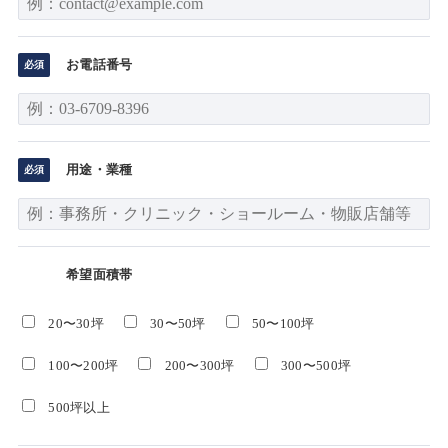
お電話番号
用途・業種
希望面積帯
20〜30坪
30〜50坪
50〜100坪
100〜200坪
200〜300坪
300〜500坪
500坪以上