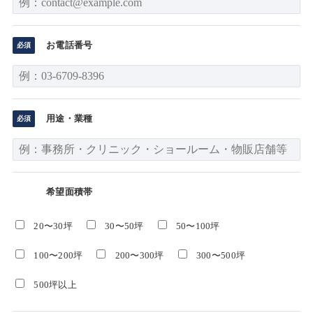
お電話番号
用途・業種
希望面積帯
20〜30坪
30〜50坪
50〜100坪
100〜200坪
200〜300坪
300〜500坪
500坪以上