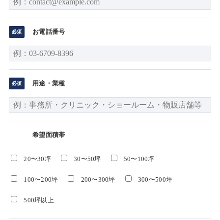
お電話番号
用途・業種
希望面積帯
20〜30坪
30〜50坪
50〜100坪
100〜200坪
200〜300坪
300〜500坪
500坪以上