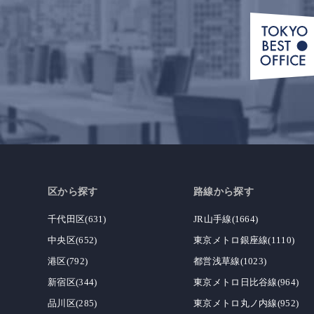
区から探す
路線から探す
千代田区(631)
JR山手線(1664)
中央区(652)
東京メトロ銀座線(1110)
港区(792)
都営浅草線(1023)
新宿区(344)
東京メトロ日比谷線(964)
品川区(285)
東京メトロ丸ノ内線(952)