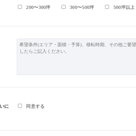
200〜300坪
300〜500坪
500坪以上
いに
同意する