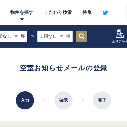
物件を探す
こだわり検索
特集
〜
エリアか
空室お知らせメールの登録
入力
確認
完了