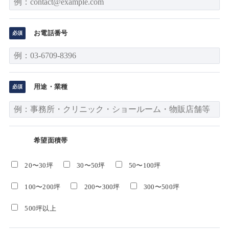
お電話番号
用途・業種
希望面積帯
20〜30坪
30〜50坪
50〜100坪
100〜200坪
200〜300坪
300〜500坪
500坪以上