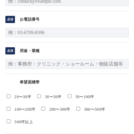
お電話番号
用途・業種
希望面積帯
20〜30坪
30〜50坪
50〜100坪
100〜200坪
200〜300坪
300〜500坪
500坪以上